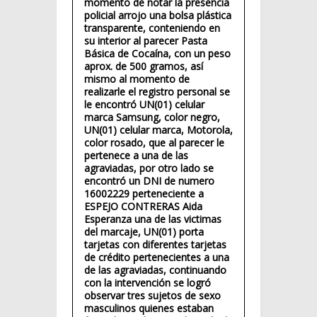
momento de notar la presencia
policial arrojo una bolsa plástica
transparente, conteniendo en
su interior al parecer Pasta
Básica de Cocaína, con un peso
aprox. de 500 gramos, así
mismo al momento de
realizarle el registro personal se
le encontró UN(01) celular
marca Samsung, color negro,
UN(01) celular marca, Motorola,
color rosado, que al parecer le
pertenece a una de las
agraviadas, por otro lado se
encontró un DNI de numero
16002229 perteneciente a
ESPEJO CONTRERAS Aida
Esperanza una de las victimas
del marcaje, UN(01) porta
tarjetas con diferentes tarjetas
de crédito pertenecientes a una
de las agraviadas, continuando
con la intervención se logró
observar tres sujetos de sexo
masculinos quienes estaban