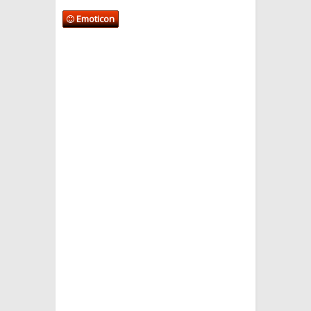
Emoticon