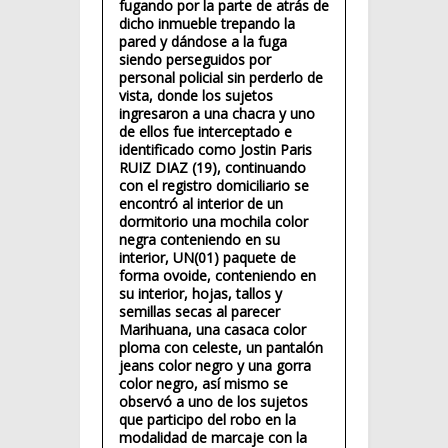
fugando por la parte de atrás de
dicho inmueble trepando la
pared y dándose a la fuga
siendo perseguidos por
personal policial sin perderlo de
vista, donde los sujetos
ingresaron a una chacra y uno
de ellos fue interceptado e
identificado como Jostin Paris
RUIZ DIAZ (19), continuando
con el registro domiciliario se
encontró al interior de un
dormitorio una mochila color
negra conteniendo en su
interior, UN(01) paquete de
forma ovoide, conteniendo en
su interior, hojas, tallos y
semillas secas al parecer
Marihuana, una casaca color
ploma con celeste, un pantalón
jeans color negro y una gorra
color negro, así mismo se
observó a uno de los sujetos
que participo del robo en la
modalidad de marcaje con la