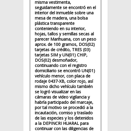
misma vestimenta,
seguidamente se encontró en el
interior del inmueble sobre una
mesa de madera, una bolsa
plástica transparente
conteniendo en su interior,
hojas, tallos y semillas secas al
parecer Marihuana, con un peso
aprox. de 100 gramos, DOS(02)
tarjetas de crédito, TRES (03)
tarjetas SIM y UN(01) CHIP,
DOS(02) desmoñador,
continuando con el registro
domiciliario se encontró UN(01)
vehículo menor, con placa de
rodaje 0437-XB, color rojo, así
mismo dicho vehículo también
se logró visualizar en las
cámaras de video vigilancia y
habría participado del marcaje,
por tal motivo se procedió a la
incautación, comiso y traslado
de las especies y los detenidos
a la DEPINCRI HUARAL para
continuar con las diligencias de