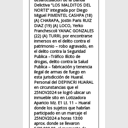
Delictiva “LOS MALDITOS DEL
NORTE” integrada por Diego
Miguel PIMENTEL CASHPA (18)
(A) CHARAPA, Jostin Paris RUIZ
DIAZ (19) (A) LOCO, Yerko
Franchescoli YANAC GONZALES
(22) (A) TURRI, por encontrarse
inmersos en el delito contra el
patrimonio – robo agravado, en
el delito contra la Seguridad
Publica –Tráfico Ilícito de
drogas, delito contra la Salud
Publica – fabricación y tenencia
ilegal de armas de fuego en
esta jurisdicción de Huaral.
Personal del DEPINCRI HUARAL
en circunstancias que el
25NOV2024 se logró ubicar un
inmueble sito en Lotizadora
Aparicio Mz. E1 Lt. 11 – Huaral
donde los sujetos que habrían
participado en un marcaje el
25NOV2024 a horas 13:00
aprox. donde se llevaron