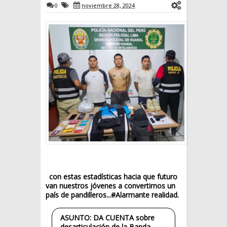
0
noviembre 28, 2024
con estas estadísticas hacia que
futuro
van nuestros jóvenes a convertirnos un
país de pandilleros..
.#Alarmant
e realidad.
ASUNTO: DA CUENTA sobre
desarticulación de la Banda