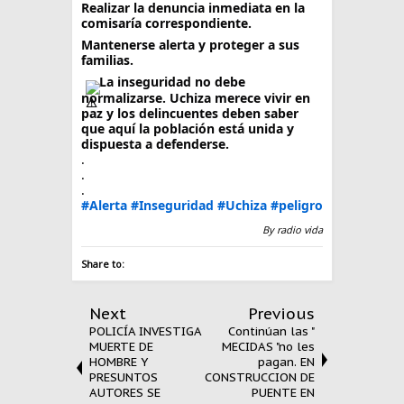
Realizar la denuncia inmediata en la
comisaría correspondiente.
Mantenerse alerta y proteger a sus
familias.
La inseguridad no debe
normalizarse. Uchiza merece vivir en
paz y los delincuentes deben saber
que aquí la población está unida y
dispuesta a defenderse.
.
.
.
#Alerta
#Inseguridad
#Uchiza
#peligro
By
radio vida
Share to:
Next
Previous
POLICÍA INVESTIGA
Continúan las "
MUERTE DE
MECIDAS "no les
HOMBRE Y
pagan. EN
PRESUNTOS
CONSTRUCCION DE
AUTORES SE
PUENTE EN