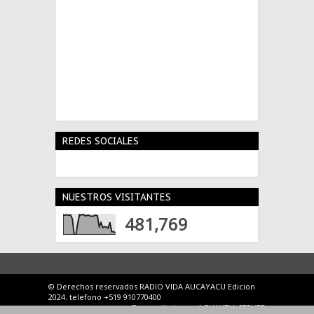
REDES SOCIALES
NUESTROS VISITANTES
481,769
© Derechos reservados RADIO VIDA AUCAYACU Edicion
2024. telefono +519 910770400
Desarrollado por
AGUAYTIA SERVER