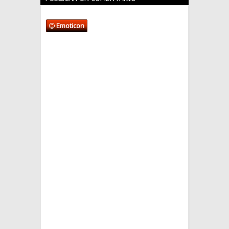
Emoticon