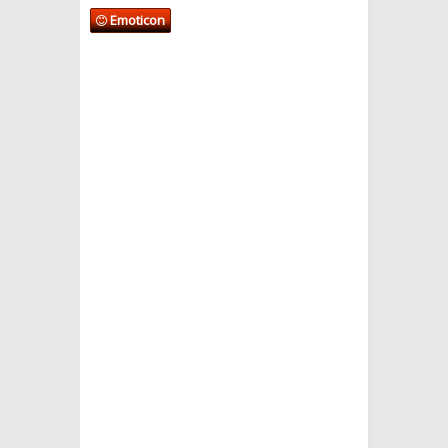
Emoticon