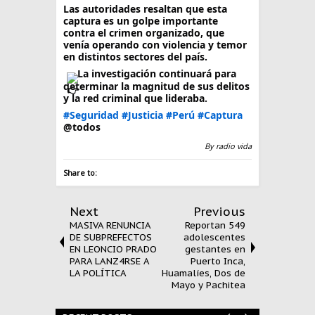
Las autoridades resaltan que esta
captura es un golpe importante
contra el crimen organizado, que
venía operando con violencia y temor
en distintos sectores del país.
La investigación continuará para
determinar la magnitud de sus delitos
y la red criminal que lideraba.
#Seguridad
#Justicia
#Perú
#Captura
@todos
By
radio vida
Share to:
Next
Previous
MASIVA RENUNCIA
Reportan 549
DE SUBPREFECTOS
adolescentes
EN LEONCIO PRADO
gestantes en
PARA LANZ4RSE A
Puerto Inca,
LA POLÍTICA
Huamalíes, Dos de
Mayo y Pachitea